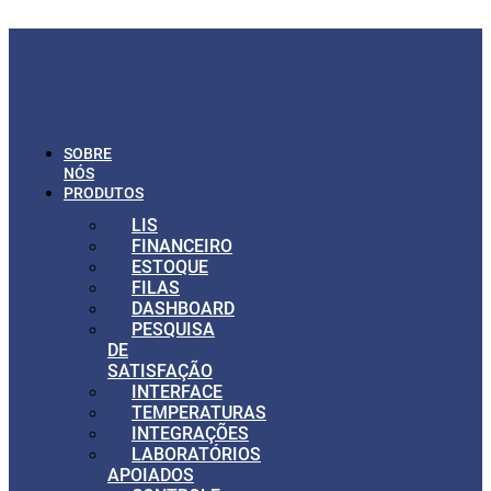
Ir para o conteúdo
SOBRE
NÓS
PRODUTOS
LIS
FINANCEIRO
ESTOQUE
FILAS
DASHBOARD
PESQUISA
DE
SATISFAÇÃO
INTERFACE
TEMPERATURAS
INTEGRAÇÕES
LABORATÓRIOS
APOIADOS