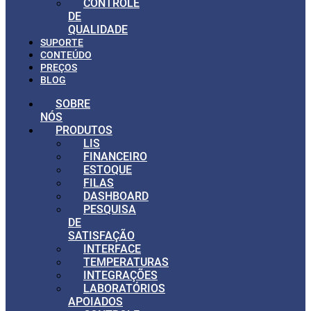
CONTROLE
DE
QUALIDADE
SUPORTE
CONTEÚDO
PREÇOS
BLOG
SOBRE
NÓS
PRODUTOS
LIS
FINANCEIRO
ESTOQUE
FILAS
DASHBOARD
PESQUISA
DE
SATISFAÇÃO
INTERFACE
TEMPERATURAS
INTEGRAÇÕES
LABORATÓRIOS
APOIADOS