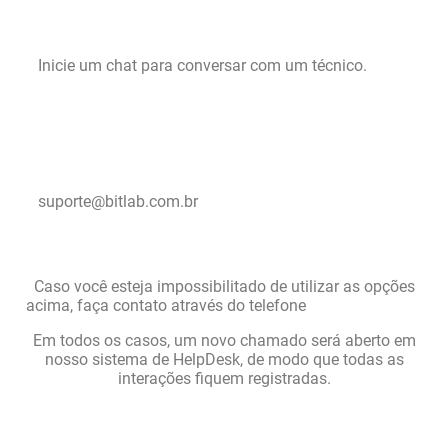
Chat Online
Inicie um chat para conversar com um técnico.
Envie um e-mail
suporte@bitlab.com.br
Caso você esteja impossibilitado de utilizar as opções
acima, faça contato através do telefone
(48) 3028-5009
Em todos os casos, um novo chamado será aberto em
nosso sistema de HelpDesk, de modo que todas as
interações fiquem registradas.