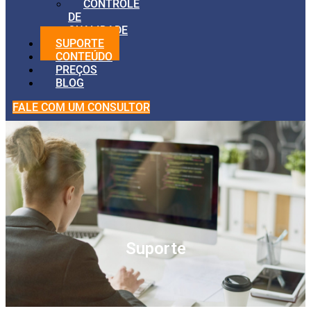
CONTROLE
DE
QUALIDADE
SUPORTE
CONTEÚDO
PREÇOS
BLOG
FALE COM UM CONSULTOR
Suporte