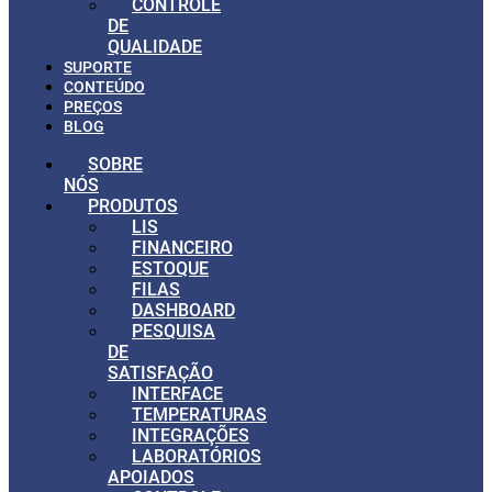
CONTROLE
DE
QUALIDADE
SUPORTE
CONTEÚDO
PREÇOS
BLOG
SOBRE
NÓS
PRODUTOS
LIS
FINANCEIRO
ESTOQUE
FILAS
DASHBOARD
PESQUISA
DE
SATISFAÇÃO
INTERFACE
TEMPERATURAS
INTEGRAÇÕES
LABORATÓRIOS
APOIADOS