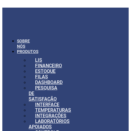
Ir para o conteúdo
SOBRE
NÓS
PRODUTOS
LIS
FINANCEIRO
ESTOQUE
FILAS
DASHBOARD
PESQUISA
DE
SATISFAÇÃO
INTERFACE
TEMPERATURAS
INTEGRAÇÕES
LABORATÓRIOS
APOIADOS